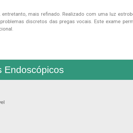
 entretanto, mais refinado. Realizado com uma luz estro
de problemas discretos das pregas vocais. Este exame perm
ional.
 Endoscópicos
vel