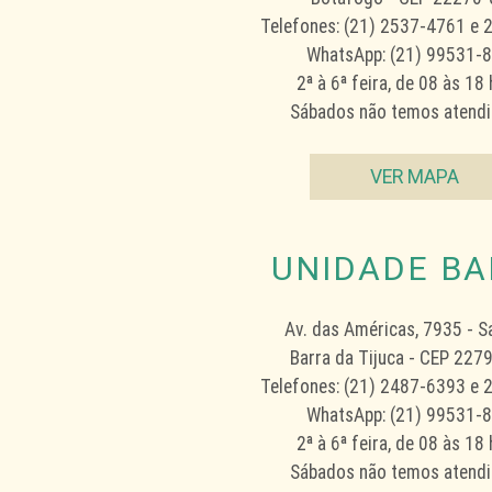
Telefones: (21) 2537-4761 e
WhatsApp:
(21) 99531-
2ª à 6ª feira, de 08 às 18
Sábados não temos atend
VER MAPA
UNIDADE BA
Av. das Américas, 7935 - S
Barra da Tijuca - CEP 227
Telefones: (21) 2487-6393 e
WhatsApp:
(21) 99531-
2ª à 6ª feira, de 08 às 18
Sábados não temos atend