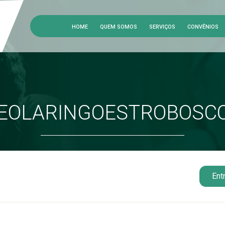
HOME
QUEM SOMOS
SERVIÇOS
CONVÊNIOS
DEOLARINGOESTROBOSCO
Ent