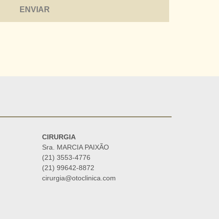
CIRURGIA
Sra. MARCIA PAIXÃO
(21) 3553-4776
(21) 99642-8872
cirurgia@otoclinica.com