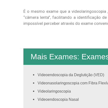
É o mesmo exame que a videolaringoscopia ,
“câmera lenta”, facilitando a identificação 
impossível perceber através do exame convenc
Mais Exames: Exames
Videoendoscopia da Deglutição (VED)
Videonasolaringoscopia com Fibra Flexí
Videolaringoscopia
Videoendoscopia Nasal