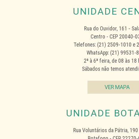
UNIDADE CE
Rua do Ouvidor, 161 - Sal
Centro - CEP 20040-0
Telefones: (21) 2509-1010 e
WhatsApp:
(21) 99531-
2ª à 6ª feira, de 08 às 18
Sábados não temos atend
VER MAPA
UNIDADE BOT
Rua Voluntários da Pátria, 190
Botafogo - CEP 22270-