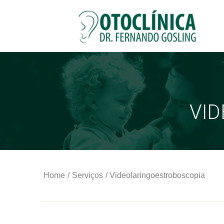
VI
Home
/
Serviços
/ Videolaringoestroboscopia